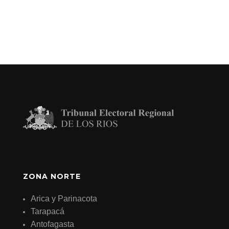
ZONA NORTE
Arica y Parinacota
Tarapacá
Antofagasta