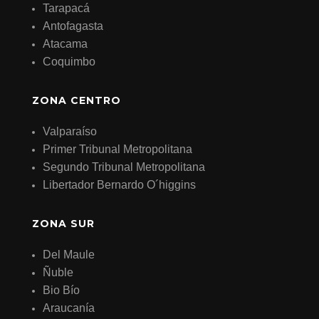
Tarapacá
Antofagasta
Atacama
Coquimbo
ZONA CENTRO
Valparaíso
Primer Tribunal Metropolitana
Segundo Tribunal Metropolitana
Libertador Bernardo O´higgins
ZONA SUR
Del Maule
Ñuble
Bio Bío
Araucanía