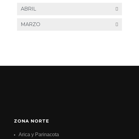
ABRIL
MARZO
ZONA NORTE
Arica y Parinacota