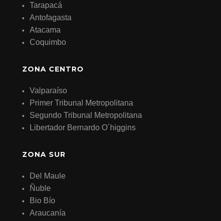
Tarapacá
Antofagasta
Atacama
Coquimbo
ZONA CENTRO
Valparaíso
Primer Tribunal Metropolitana
Segundo Tribunal Metropolitana
Libertador Bernardo O´higgins
ZONA SUR
Del Maule
Ñuble
Bio Bío
Araucanía