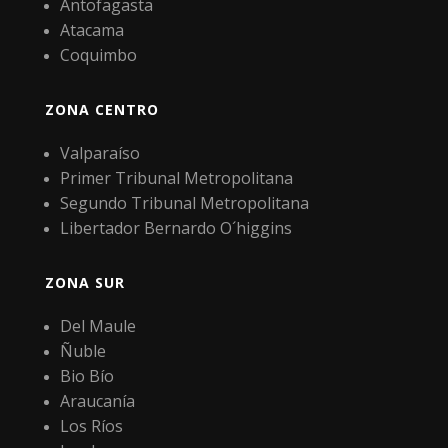
Antofagasta
Atacama
Coquimbo
ZONA CENTRO
Valparaíso
Primer Tribunal Metropolitana
Segundo Tribunal Metropolitana
Libertador Bernardo O´higgins
ZONA SUR
Del Maule
Ñuble
Bio Bío
Araucanía
Los Ríos