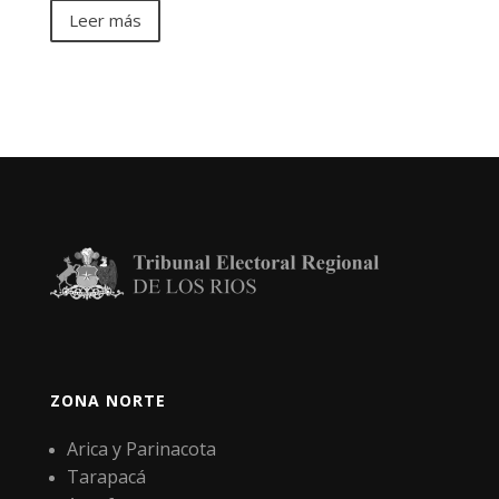
Leer más
ZONA NORTE
Arica y Parinacota
Tarapacá